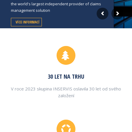
the world's largest independent provider of claims
management solution
VÍCE INFORMACÍ
30 LET NA TRHU
V roce 2023 skupina INSERVIS oslavila 30 let od svého
založení