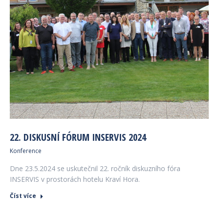
22. DISKUSNÍ FÓRUM INSERVIS 2024
Konference
Dne 23.5.2024 se uskutečnil 22. ročník diskuzního fóra
INSERVIS v prostorách hotelu Kraví Hora.
Číst více