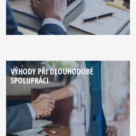
VÝHODY PŘI DLOUHODOBÉ
SPOLUPRÁCI