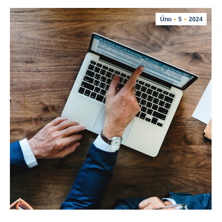
Úno
5
2024