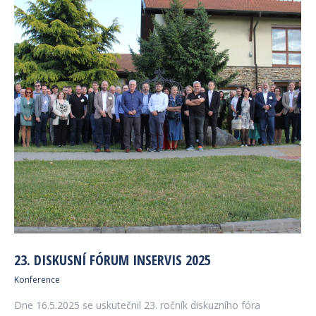
23. DISKUSNÍ FÓRUM INSERVIS 2025
Konference
Dne 16.5.2025 se uskutečnil 23. ročník diskuzního fóra