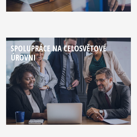
SPOLUPRÁCE NA CELOSVĚTOVÉ
ÚROVNI