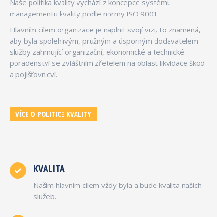
Naše politika kvality vychází z koncepce systému
managementu kvality podle normy ISO 9001.
Hlavním cílem organizace je naplnit svojí vizi, to znamená,
aby byla spolehlivým, pružným a úsporným dodavatelem
služby zahrnující organizační, ekonomické a technické
poradenství se zvláštním zřetelem na oblast likvidace škod
a pojišťovnicví.
VÍCE O POLITICE KVALITY
KVALITA
Naším hlavním cílem vždy byla a bude kvalita našich
služeb.