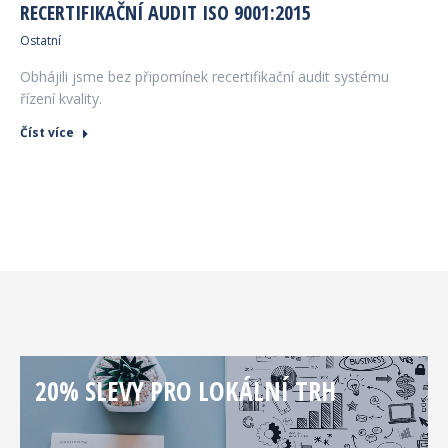
RECERTIFIKAČNÍ AUDIT ISO 9001:2015
Ostatní
Obhájili jsme bez připomínek recertifikační audit systému
řízení kvality.
Číst více
20% SLEVY PRO LOKÁLNÍ TRH