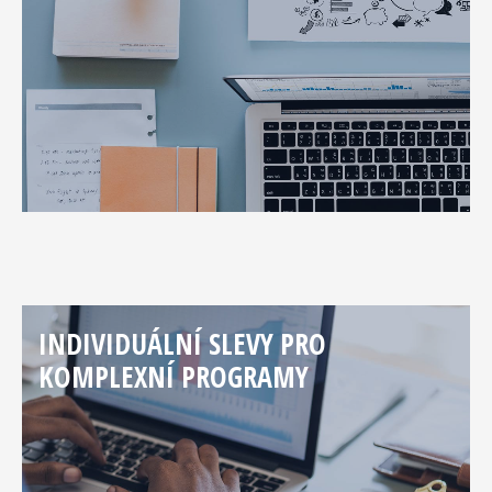
INDIVIDUÁLNÍ SLEVY PRO
KOMPLEXNÍ PROGRAMY