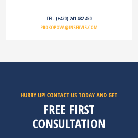
TEL. (+420) 241 482 450
PROKOPOVA@INSERVIS.COM
HURRY UP! CONTACT US TODAY AND GET
FREE FIRST
CONSULTATION