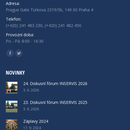
Adresa:
Prague Gate Türkova 2319/5b, 149 00 Praha 4
Telefon:
(+420) 241 483 230, (+420) 241 482 450
Provozní doba:
Po - Pá: 8:00 - 16:30
Find us on:
Facebook
Twitter
NOVINKY
24. Diskusní fórum INSERVIS 2026
3. 6. 2026
23. Diskusní fórum INSERVIS 2025
3. 6. 2026
Záplavy 2024
17. 9. 2024