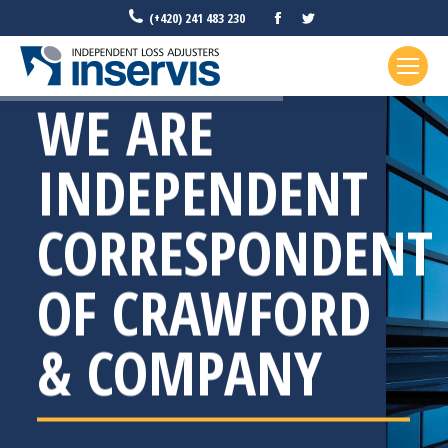
Facebook
Twitter
(+420) 241 483 230
WE ARE
INDEPENDENT
CORRESPONDENT
OF CRAWFORD
& COMPANY