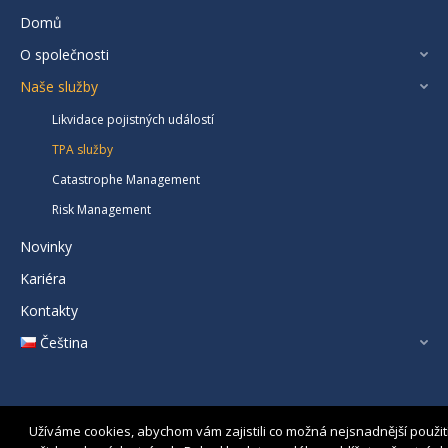
Domů
O společnosti
Naše služby
Likvidace pojistných událostí
TPA služby
Catastrophe Management
Risk Management
Novinky
Kariéra
Kontakty
Čeština
Užíváme cookies, abychom vám zajistili co možná nejsnadnější použit