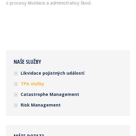
s procesy likvidace a administrativy škod.
NAŠE SLUŽBY
Likvidace pojistných událostí
TPA služby
Catastrophe Management
Risk Management