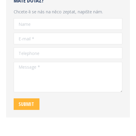
MÁTE DOTAZ?
Chcete-li se nás na něco zeptat, napište nám.
Name
E-mail *
Telephone
Message *
SUBMIT