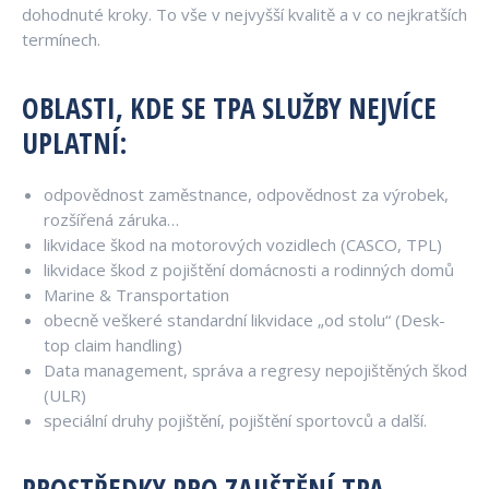
dohodnuté kroky. To vše v nejvyšší kvalitě a v co nejkratších
termínech.
OBLASTI, KDE SE TPA SLUŽBY NEJVÍCE
UPLATNÍ:
odpovědnost zaměstnance, odpovědnost za výrobek,
rozšířená záruka…
likvidace škod na motorových vozidlech (CASCO, TPL)
likvidace škod z pojištění domácnosti a rodinných domů
Marine & Transportation
obecně veškeré standardní likvidace „od stolu“ (Desk-
top claim handling)
Data management, správa a regresy nepojištěných škod
(ULR)
speciální druhy pojištění, pojištění sportovců a další.