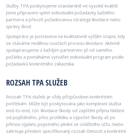
Služby TPA poskytujeme standardně ve vysoké kvalitě.
Jsme připraveni splnit individuální požadavky každého
partnera a převzít požadovanou strategii likvidace nebo
správy škod.
Spolupráce je postavena na kvalitativně vyšším stupni, kdy
se stáváme nedílnou součástí procesu likvidace. Aktivně
spolupracujeme s každým partnerem již od samého
počátku a pomáháme vytvářet individuální program podle
požadavků konkrétního zákazníka.
ROZSAH TPA SLUŽEB
Rozsah TPA služeb je vždy přizpůsoben konkrétním
potřebám. Může být poskytována jako komplexní služba
end-to-end, tzn. likvidace škody od zajištění příjmu hlášení
od pojištěného, přes prohlídku a výpočet škody až po
přímou výplatu pojistného plnění ze zvláštního účtu. Nebo
zahrnuje předem specifikovaný rozsah činností a konkrétní