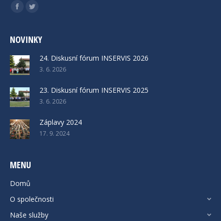
Find us on:
Facebook
Twitter
NOVINKY
24. Diskusní fórum INSERVIS 2026
3. 6. 2026
23. Diskusní fórum INSERVIS 2025
3. 6. 2026
Záplavy 2024
17. 9. 2024
MENU
Domů
O společnosti
Naše služby