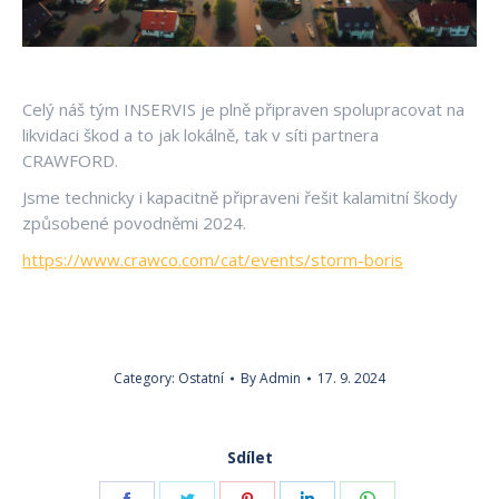
Celý náš tým INSERVIS je plně připraven spolupracovat na
likvidaci škod a to jak lokálně, tak v síti partnera
CRAWFORD.
Jsme technicky i kapacitně připraveni řešit kalamitní škody
způsobené povodněmi 2024.
https://www.crawco.com/cat/events/storm-boris
Category:
Ostatní
By
Admin
17. 9. 2024
Sdílet