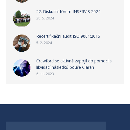
22. Diskusní fórum INSERVIS 2024
28. 5. 2024
Recertifikační audit ISO 9001:2015
5. 2. 2024
Crawford se aktivně zapojil do pomoci s
likvidací následků bouře Ciarán
6. 11. 2023