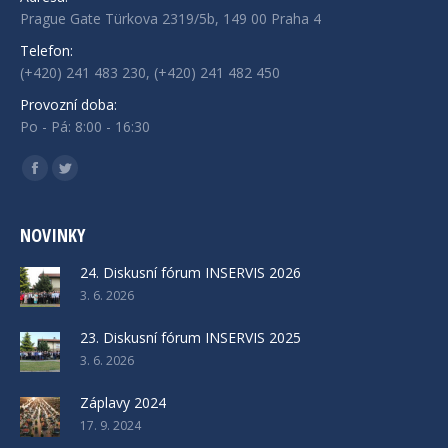
Prague Gate Türkova 2319/5b, 149 00 Praha 4
Telefon:
(+420) 241 483 230, (+420) 241 482 450
Provozní doba:
Po - Pá: 8:00 - 16:30
Find us on:
Facebook
Twitter
NOVINKY
24. Diskusní fórum INSERVIS 2026
3. 6. 2026
23. Diskusní fórum INSERVIS 2025
3. 6. 2026
Záplavy 2024
17. 9. 2024