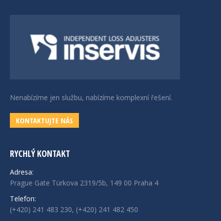
Nenabízíme jen službu, nabízíme komplexní řešení.
KONTAKTUJTE NÁS
RYCHLÝ KONTAKT
Adresa:
Prague Gate Türkova 2319/5b, 149 00 Praha 4
Telefon:
(+420) 241 483 230, (+420) 241 482 450