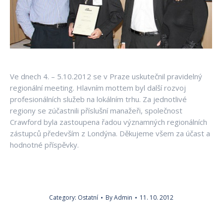
Ve dnech 4. – 5.10.2012 se v Praze uskutečnil pravidelný
regionální meeting. Hlavním mottem byl další rozvoj
profesionálních služeb na lokálním trhu. Za jednotlivé
regiony se zúčastnili příslušní manažeři, společnost
Crawford byla zastoupena řadou významných regionálních
zástupců především z Londýna. Děkujeme všem za účast a
hodnotné příspěvky.
Category:
Ostatní
By
Admin
11. 10. 2012