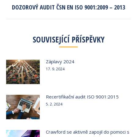
DOZOROVÝ AUDIT ČSN EN ISO 9001:2009 – 2013
Next
post:
SOUVISEJÍCÍ PŘÍSPĚVKY
Záplavy 2024
17. 9. 2024
Recertifikační audit ISO 9001:2015
5. 2. 2024
Crawford se aktivně zapojil do pomoci s