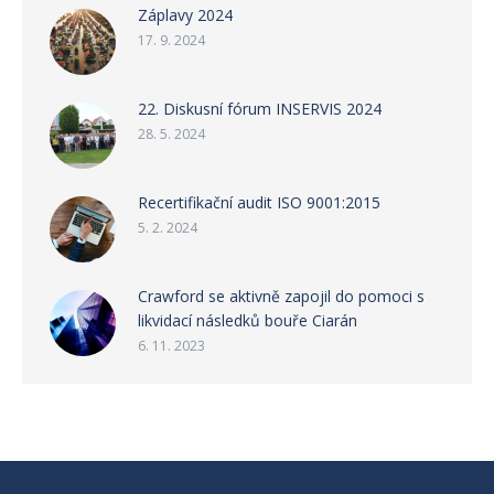
Záplavy 2024
17. 9. 2024
22. Diskusní fórum INSERVIS 2024
28. 5. 2024
Recertifikační audit ISO 9001:2015
5. 2. 2024
Crawford se aktivně zapojil do pomoci s
likvidací následků bouře Ciarán
6. 11. 2023